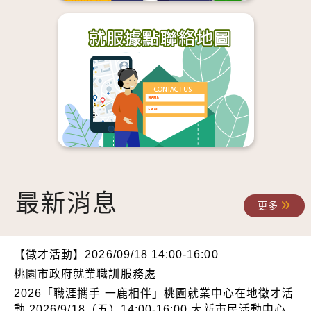
龜山區-照顧服務員
桃園區-照顧服務員
桃園區-照顧服務員
楊梅區-照顧服務員
觀音區-空調冷凍技術人員
中壢區-製程技術員
新屋區-倉管人員
最新消息
更多
楊梅區-其他特殊工程師
桃園區-照顧服務員
【徵才活動】2026/09/18 14:00-16:00
中壢區-餐飲服務及接待員
桃園市政府就業職訓服務處
2026「職涯攜手 一鹿相伴」桃園就業中心在地徵才活
動 2026/9/18（五）14:00-16:00 大新市民活動中心