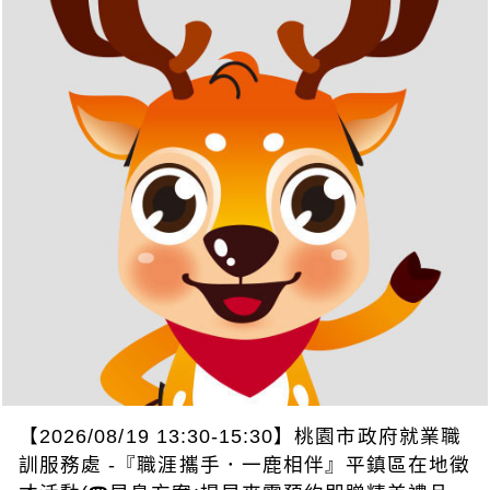
【2026/08/19 13:30-15:30】桃園市政府就業職
訓服務處 -『職涯攜手．一鹿相伴』平鎮區在地徵