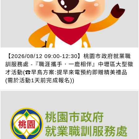
【2026/08/12 09:00-12:30】桃園市政府就業職
訓服務處 -『職涯攜手．一鹿相伴』中壢區大型徵
才活動(☎早鳥方案:提早來電預約即贈精美禮品
(需於活動1天前完成報名))