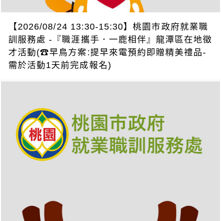
【2026/08/24 13:30-15:30】桃園市政府就業職
訓服務處 -『職涯攜手．一鹿相伴』龍潭區在地徵
才活動(☎早鳥方案:提早來電預約即贈精美禮品-
需於活動1天前完成報名)