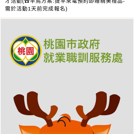
才活動(☎早鳥方案:提早來電預約即贈精美禮品-
需於活動1天前完成報名)