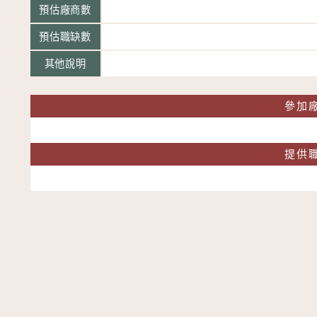
預估廠商數
預估職缺數
其他說明
參加
提供