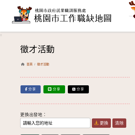
跳到主要內容
:::
徵才活動
首頁
/
徵才活動
分享
分享
分享
更換出發地：
更換
清除