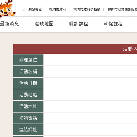
網站導覽
｜
桃園市政府
｜
桃園市政府
勞動局
｜
桃園市
就業職訓服
:::
最新消息
職缺地圖
職訓課程
就促課程
活動
辦理單位
活動名稱
活動日期
活動地點
活動地址
洽詢電話
連結網址