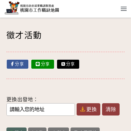
跳到主要內容
徵才活動
分享
分享
分享
更換出發地：
更換
清除