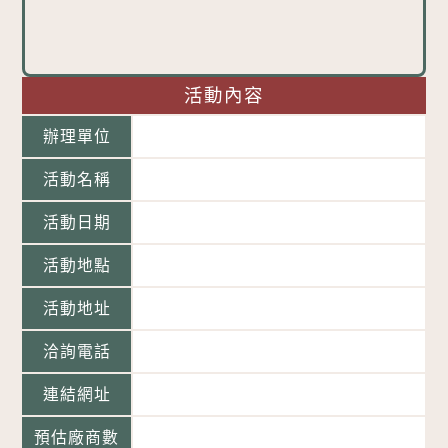
活動內容
辦理單位
活動名稱
活動日期
活動地點
活動地址
洽詢電話
連結網址
預估廠商數