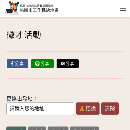
跳到主要內容
徵才活動
分享
分享
分享
更換出發地：
更換
清除