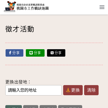
跳到主要內容
徵才活動
分享
分享
分享
更換出發地：
更換
清除